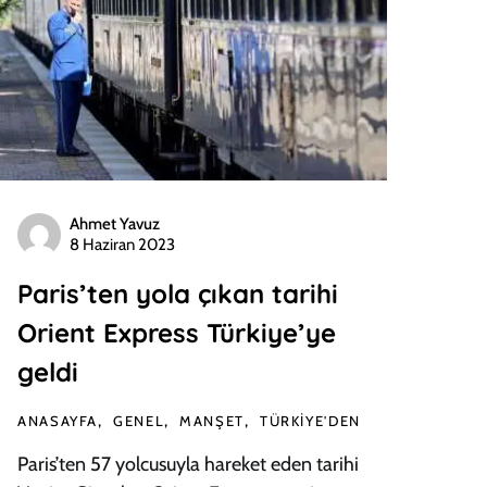
Ahmet Yavuz
8 Haziran 2023
Paris’ten yola çıkan tarihi
Orient Express Türkiye’ye
geldi
ANASAYFA
GENEL
MANŞET
TÜRKIYE'DEN
Paris’ten 57 yolcusuyla hareket eden tarihi