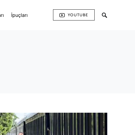
rı
İpuçları
YOUTUBE