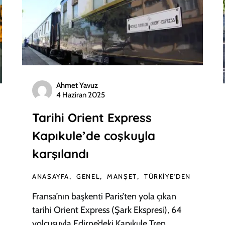
Ahmet Yavuz
4 Haziran 2025
Tarihi Orient Express
Kapıkule’de coşkuyla
karşılandı
ANASAYFA
GENEL
MANŞET
TÜRKIYE'DEN
Fransa’nın başkenti Paris’ten yola çıkan
tarihi Orient Express (Şark Ekspresi), 64
yolcusuyla Edirne’deki Kapıkule Tren