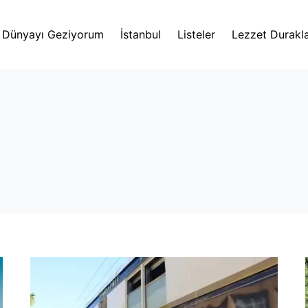
Dünyayı Geziyorum
İstanbul
Listeler
Lezzet Durakla