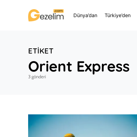
Dünya’dan
Türkiye’den
ETIKET
Orient Express
3 gönderi