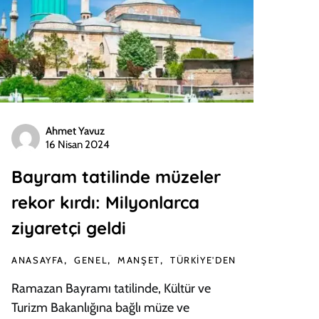
Ahmet Yavuz
16 Nisan 2024
Bayram tatilinde müzeler
rekor kırdı: Milyonlarca
ziyaretçi geldi
ANASAYFA
GENEL
MANŞET
TÜRKIYE'DEN
Ramazan Bayramı tatilinde, Kültür ve
Turizm Bakanlığına bağlı müze ve