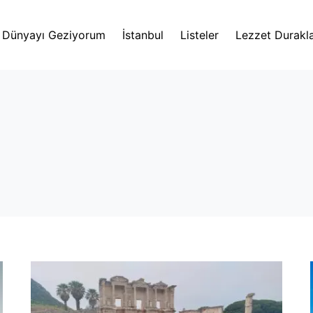
Dünyayı Geziyorum
İstanbul
Listeler
Lezzet Durakla