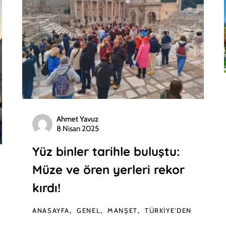
Ahmet Yavuz
8 Nisan 2025
Yüz binler tarihle buluştu:
Müze ve ören yerleri rekor
kırdı!
ANASAYFA
GENEL
MANŞET
TÜRKIYE'DEN