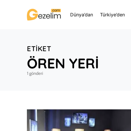
Dünya’dan
Türkiye’den
ETIKET
ÖREN YERİ
1 gönderi