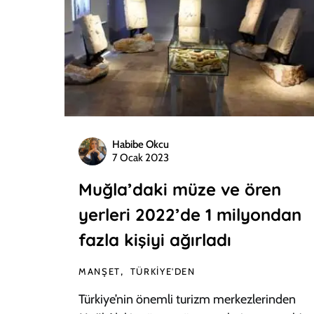
Habibe Okcu
7 Ocak 2023
Muğla’daki müze ve ören
yerleri 2022’de 1 milyondan
fazla kişiyi ağırladı
MANŞET
TÜRKIYE'DEN
Türkiye’nin önemli turizm merkezlerinden