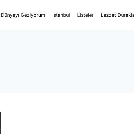
Dünyayı Geziyorum
İstanbul
Listeler
Lezzet Durakla