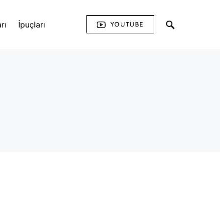
rı
İpuçları
YOUTUBE