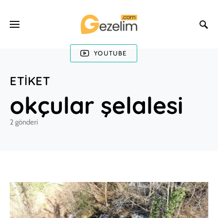
YOUTUBE
ETIKET
okçular şelalesi
2 gönderi