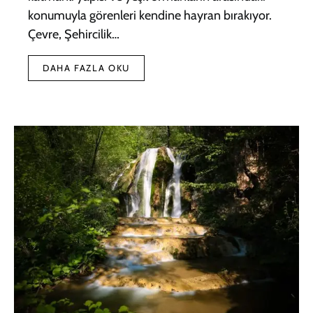
konumuyla görenleri kendine hayran bırakıyor.
Çevre, Şehircilik…
DAHA FAZLA OKU