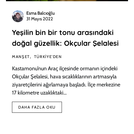
Esma Balcıoğlu
31 Mayıs 2022
Yeşilin bin bir tonu arasındaki
doğal güzellik: Okçular Şelalesi
MANŞET
TÜRKIYE'DEN
Kastamonu’nun Araç ilçesinde ormanın içindeki
Okçular Şelalesi, hava sıcaklıklarının artmasıyla
ziyaretçilerini ağırlamaya başladı. İlçe merkezine
17 kilometre uzaklıktaki…
DAHA FAZLA OKU