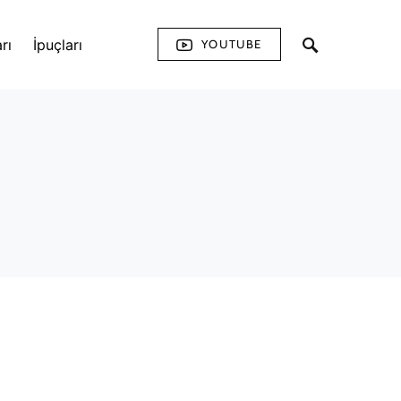
rı
İpuçları
YOUTUBE