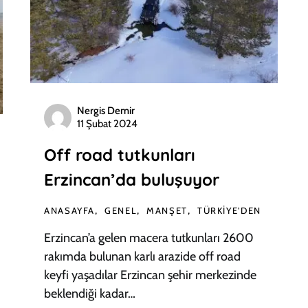
Nergis Demir
11 Şubat 2024
Off road tutkunları
Erzincan’da buluşuyor
ANASAYFA
GENEL
MANŞET
TÜRKIYE'DEN
Erzincan’a gelen macera tutkunları 2600
rakımda bulunan karlı arazide off road
keyfi yaşadılar Erzincan şehir merkezinde
beklendiği kadar…