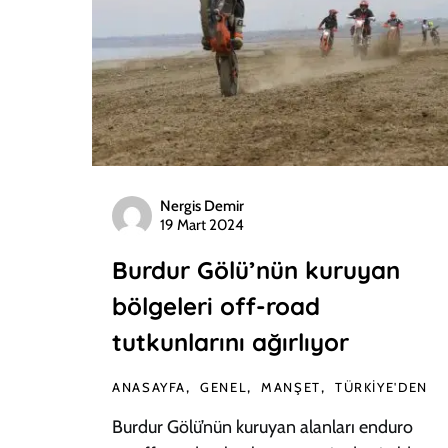
Nergis Demir
19 Mart 2024
Burdur Gölü’nün kuruyan
bölgeleri off-road
tutkunlarını ağırlıyor
ANASAYFA
GENEL
MANŞET
TÜRKIYE'DEN
Burdur Gölü’nün kuruyan alanları enduro