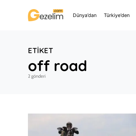
Dünya’dan
Türkiye’den
ETIKET
off road
2 gönderi