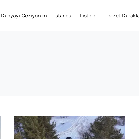
Dünyayı Geziyorum
İstanbul
Listeler
Lezzet Durakla