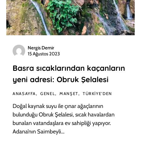
Nergis Demir
15 Ağustos 2023
Basra sıcaklarından kaçanların
yeni adresi: Obruk Şelalesi
ANASAYFA
GENEL
MANŞET
TÜRKIYE'DEN
Doğal kaynak suyu ile çınar ağaçlarının
bulunduğu Obruk Şelalesi, sıcak havalardan
bunalan vatandaşlara ev sahipliği yapıyor.
Adana’nın Saimbeyli…