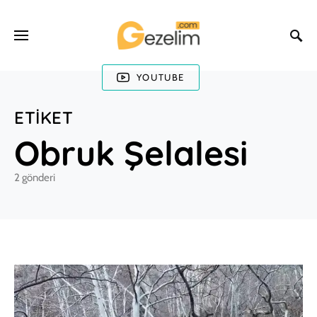
YOUTUBE
ETIKET
Obruk Şelalesi
2 gönderi