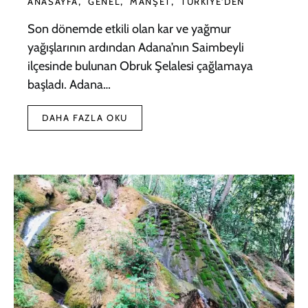
ANASAYFA
GENEL
MANŞET
TÜRKIYE'DEN
Son dönemde etkili olan kar ve yağmur
yağışlarının ardından Adana’nın Saimbeyli
ilçesinde bulunan Obruk Şelalesi çağlamaya
başladı. Adana…
DAHA FAZLA OKU