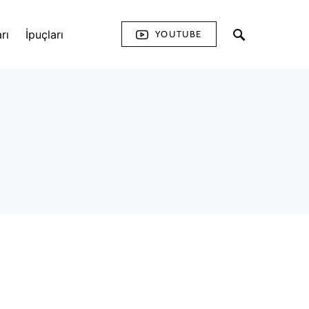
rı
İpuçları
YOUTUBE