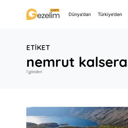
Dünya’dan
Türkiye’den
ETIKET
nemrut kalsera
1 gönderi