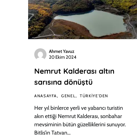
Ahmet Yavuz
20 Ekim 2024
Nemrut Kalderası altın
sarısına dönüştü
ANASAYFA
GENEL
TÜRKIYE'DEN
Her yıl binlerce yerli ve yabancı turistin
akın ettiği Nemrut Kalderası, sonbahar
mevsiminin bütün güzelliklerini sunuyor.
Bitlis’in Tatvan…