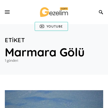
YOUTUBE
ETIKET
Marmara Gölü
1 gönderi