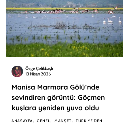
Özge Çelikbaşlı
13 Nisan 2026
Manisa Marmara Gölü’nde
sevindiren görüntü: Göçmen
kuşlara yeniden yuva oldu
ANASAYFA
GENEL
MANŞET
TÜRKIYE'DEN