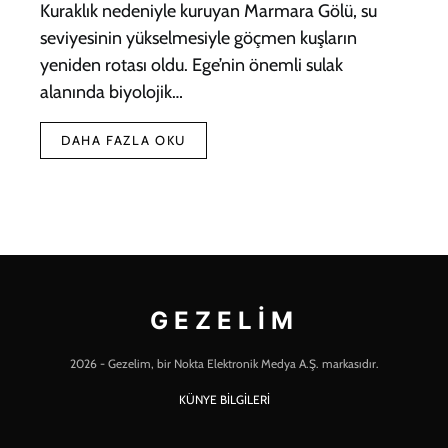
Kuraklık nedeniyle kuruyan Marmara Gölü, su
seviyesinin yükselmesiyle göçmen kuşların
yeniden rotası oldu. Ege’nin önemli sulak
alanında biyolojik…
DAHA FAZLA OKU
GEZELIM
2026 - Gezelim, bir Nokta Elektronik Medya A.Ş. markasıdır.
KÜNYE BİLGİLERİ