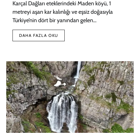
Karçal Dağları eteklerindeki Maden köyü, 1
metreyi aşan kar kalınlığı ve eşsiz doğasıyla
Türkiye’nin dört bir yanından gelen…
DAHA FAZLA OKU