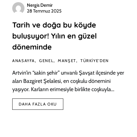
Nergis Demir
28 Temmuz 2025
Tarih ve doğa bu köyde
buluşuyor! Yılın en güzel
döneminde
ANASAYFA
GENEL
MANŞET
TÜRKIYE'DEN
Artvin’in “sakin şehir” unvanlı Şavşat ilçesinde yer
alan Bazgiret Şelalesi, en coşkulu dönemini
yaşıyor. Karların erimesiyle birlikte coşkuyla…
DAHA FAZLA OKU