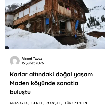
Ahmet Yavuz
15 Şubat 2026
Karlar altındaki doğal yaşam
Maden köyünde sanatla
buluştu
ANASAYFA
GENEL
MANŞET
TÜRKIYE'DEN