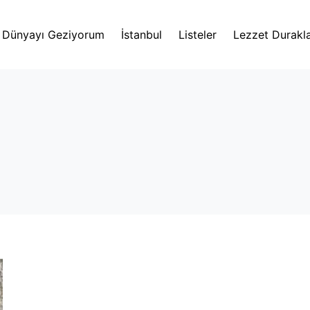
Dünyayı Geziyorum
İstanbul
Listeler
Lezzet Durakla