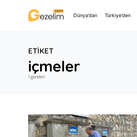
Dünya’dan
Türkiye’den
ETIKET
içmeler
1 gönderi