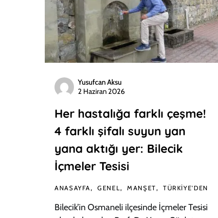
Yusufcan Aksu
2 Haziran 2026
Her hastalığa farklı çeşme!
4 farklı şifalı suyun yan
yana aktığı yer: Bilecik
İçmeler Tesisi
ANASAYFA
GENEL
MANŞET
TÜRKIYE'DEN
Bilecik’in Osmaneli ilçesinde İçmeler Tesisi