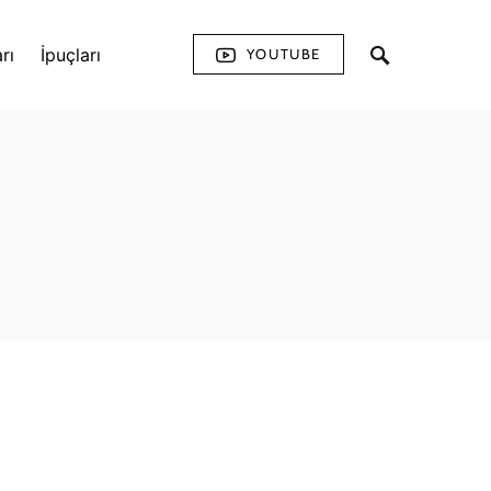
rı
İpuçları
YOUTUBE