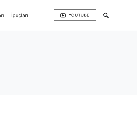
rı
İpuçları
YOUTUBE