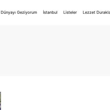
Dünyayı Geziyorum
İstanbul
Listeler
Lezzet Durakla