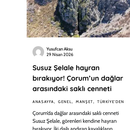
Yusufcan Aksu
29 Nisan 2026
Susuz Şelale hayran
bırakıyor! Çorum’un dağlar
arasındaki saklı cenneti
ANASAYFA
GENEL
MANŞET
TÜRKIYE'DEN
Çorum’da dağlar arasındaki saklı cenneti
Susuz Şelale, görenleri kendine hayran
bırakıyor. İki dağı andıran kayalıkların