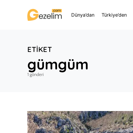
Dünya’dan
Türkiye’den
ETIKET
gümgüm
1 gönderi