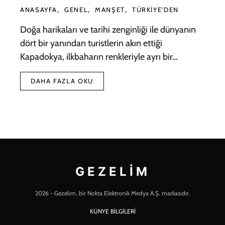
ANASAYFA
GENEL
MANŞET
TÜRKIYE'DEN
Doğa harikaları ve tarihi zenginliği ile dünyanın
dört bir yanından turistlerin akın ettiği
Kapadokya, ilkbaharın renkleriyle ayrı bir…
DAHA FAZLA OKU
GEZELIM
2026 - Gezelim, bir Nokta Elektronik Medya A.Ş. markasıdır.
KÜNYE BİLGİLERİ