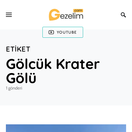
YOUTUBE
ETIKET
Gölcük Krater
Gölü
1 gönderi