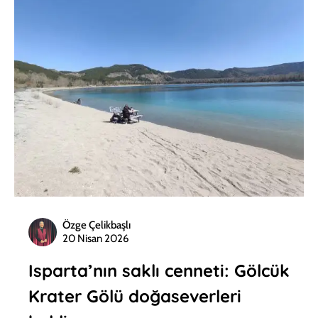
Özge Çelikbaşlı
20 Nisan 2026
Isparta’nın saklı cenneti: Gölcük
Krater Gölü doğaseverleri