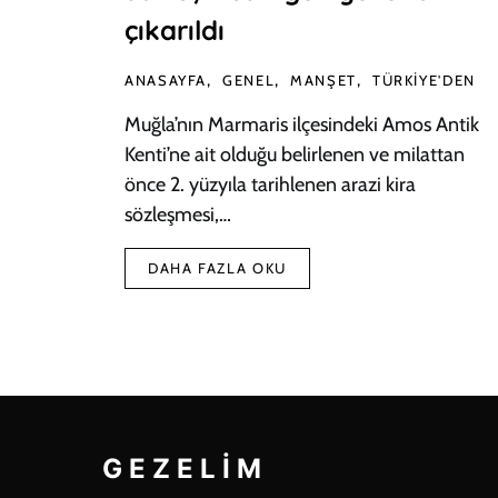
çıkarıldı
ANASAYFA
GENEL
MANŞET
TÜRKIYE'DEN
Muğla’nın Marmaris ilçesindeki Amos Antik
Kenti’ne ait olduğu belirlenen ve milattan
önce 2. yüzyıla tarihlenen arazi kira
sözleşmesi,…
DAHA FAZLA OKU
GEZELIM