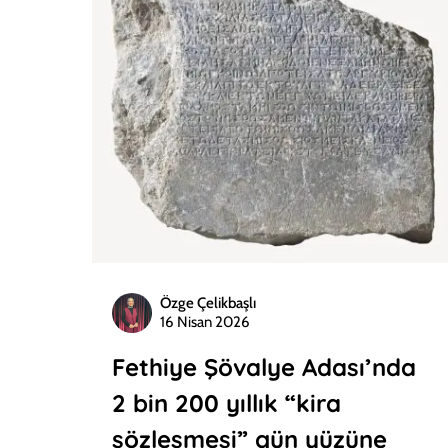
Özge Çelikbaşlı
16 Nisan 2026
Fethiye Şövalye Adası’nda
2 bin 200 yıllık “kira
sözleşmesi” gün yüzüne