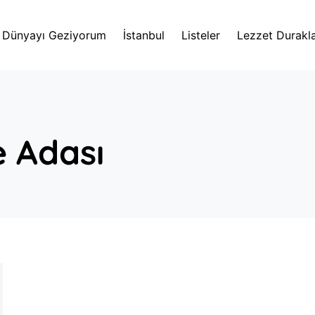
Dünyayı Geziyorum
İstanbul
Listeler
Lezzet Durakla
e Adası