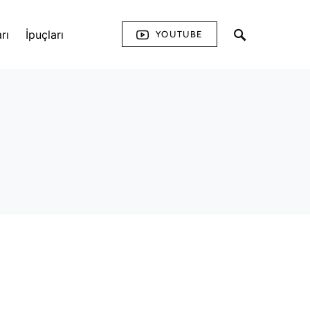
rı
İpuçları
YOUTUBE