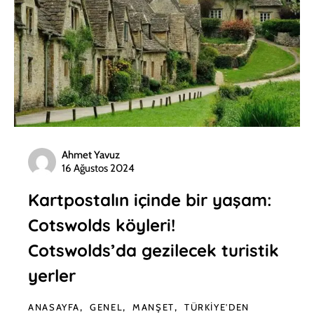
Ahmet Yavuz
16 Ağustos 2024
Kartpostalın içinde bir yaşam:
Cotswolds köyleri!
Cotswolds’da gezilecek turistik
yerler
ANASAYFA
GENEL
MANŞET
TÜRKIYE'DEN