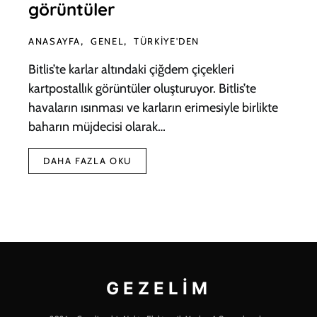
görüntüler
ANASAYFA
GENEL
TÜRKIYE'DEN
Bitlis’te karlar altındaki çiğdem çiçekleri
kartpostallık görüntüler oluşturuyor. Bitlis’te
havaların ısınması ve karların erimesiyle birlikte
baharın müjdecisi olarak…
DAHA FAZLA OKU
GEZELIM