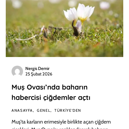
Nergis Demir
25 Şubat 2026
Muş Ovası’nda baharın
habercisi çiğdemler açtı
ANASAYFA
GENEL
TÜRKIYE'DEN
Muş’ta karların erimesiyle birlikte açan çiğdem