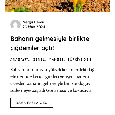
Nergis Demir
20 Mart 2024
Baharın gelmesiyle birlikte
çiğdemler açtı!
ANASAYFA
GENEL
MANŞET
TÜRKIYE'DEN
Kahramanmaraş’ta yüksek kesimlerdeki dağ
eteklerinde kendiliğinden yetişen çiğdem
çiçekleri baharın gelmesiyle birlikte doğayı
süslemeye başladı Görüntüsü ve kokusuyla…
DAHA FAZLA OKU