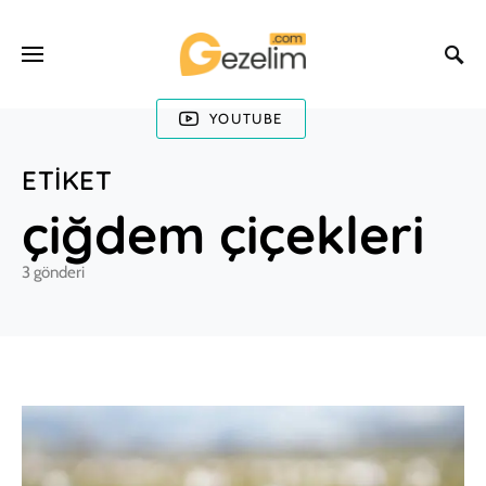
YOUTUBE
ETIKET
çiğdem çiçekleri
3 gönderi