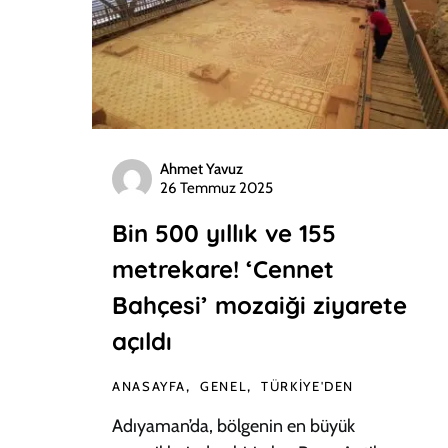
Ahmet Yavuz
26 Temmuz 2025
Bin 500 yıllık ve 155
metrekare! ‘Cennet
Bahçesi’ mozaiği ziyarete
açıldı
ANASAYFA
GENEL
TÜRKIYE'DEN
Adıyaman’da, bölgenin en büyük