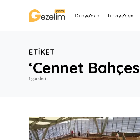
Dünya’dan
Türkiye’den
ETIKET
‘Cennet Bahçes
1 gönderi