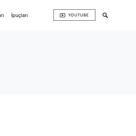
rı
İpuçları
YOUTUBE