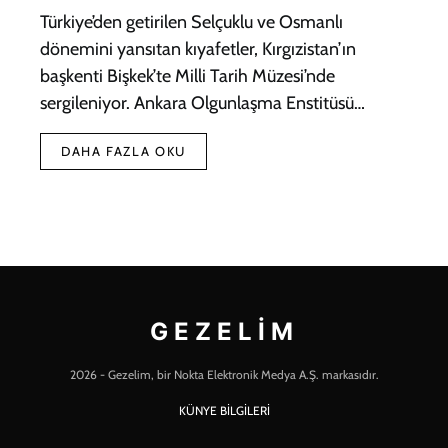
Türkiye’den getirilen Selçuklu ve Osmanlı
dönemini yansıtan kıyafetler, Kırgızistan’ın
başkenti Bişkek’te Milli Tarih Müzesi’nde
sergileniyor. Ankara Olgunlaşma Enstitüsü…
DAHA FAZLA OKU
GEZELIM
2026 - Gezelim, bir Nokta Elektronik Medya A.Ş. markasıdır.
KÜNYE BİLGİLERİ