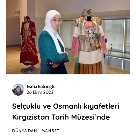
Esma Balcıoğlu
26 Ekim 2022
Selçuklu ve Osmanlı kıyafetleri
Kırgızistan Tarih Müzesi’nde
DÜNYA'DAN
MANŞET