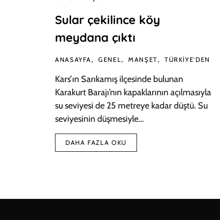
Sular çekilince köy
meydana çıktı
ANASAYFA
GENEL
MANŞET
TÜRKIYE'DEN
Kars’ın Sarıkamış ilçesinde bulunan
Karakurt Barajı’nın kapaklarının açılmasıyla
su seviyesi de 25 metreye kadar düştü. Su
seviyesinin düşmesiyle…
DAHA FAZLA OKU