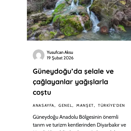
Yusufcan Aksu
19 Şubat 2026
Güneydoğu’da şelale ve
çağlayanlar yağışlarla
coştu
ANASAYFA
GENEL
MANŞET
TÜRKIYE'DEN
Güneydoğu Anadolu Bölgesinin önemli
tarım ve turizm kentlerinden Diyarbakır ve