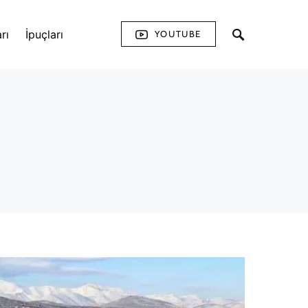
rı
İpuçları
YOUTUBE