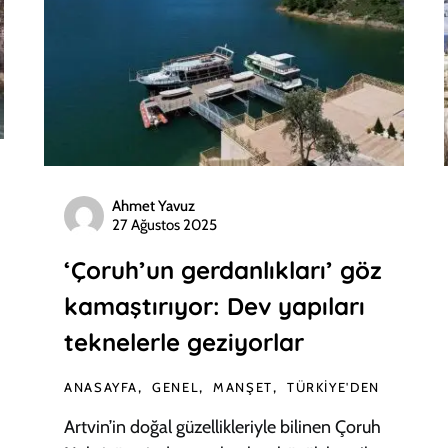
Ahmet Yavuz
27 Ağustos 2025
‘Çoruh’un gerdanlıkları’ göz
kamaştırıyor: Dev yapıları
teknelerle geziyorlar
ANASAYFA
GENEL
MANŞET
TÜRKIYE'DEN
Artvin’in doğal güzellikleriyle bilinen Çoruh