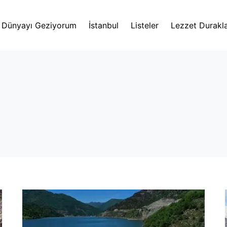
Dünyayı Geziyorum
İstanbul
Listeler
Lezzet Durakla