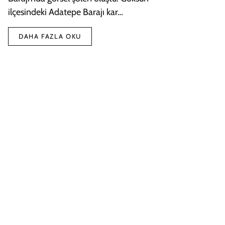
ilçesindeki Adatepe Barajı kar…
DAHA FAZLA OKU