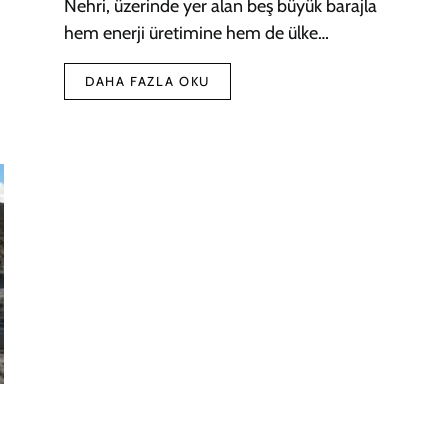
Nehri, üzerinde yer alan beş büyük barajla
hem enerji üretimine hem de ülke…
DAHA FAZLA OKU