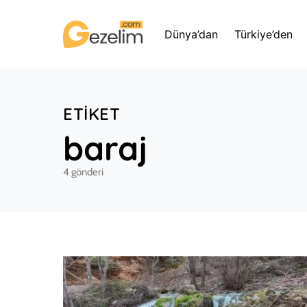
Dünya’dan
Türkiye’den
ETIKET
baraj
4 gönderi