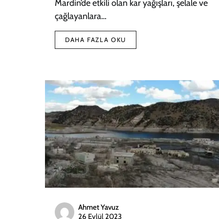
Mardin’de etkili olan kar yağışları, şelale ve
çağlayanlara…
DAHA FAZLA OKU
Ahmet Yavuz
26 Eylül 2023