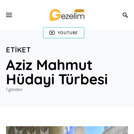
YOUTUBE
ETIKET
Aziz Mahmut
Hüdayi Türbesi
1 gönderi