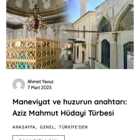
Ahmet Yavuz
7 Mart 2025
Maneviyat ve huzurun anahtarı:
Aziz Mahmut Hüdayi Türbesi
ANASAYFA
GENEL
TÜRKIYE'DEN