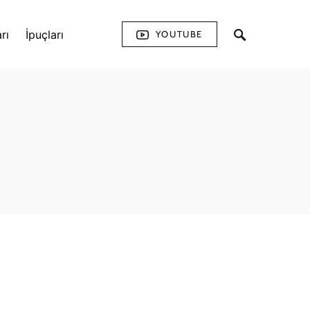
rı
İpuçları
YOUTUBE