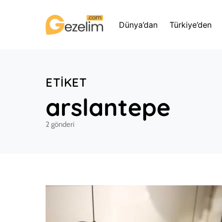
Dünya’dan
Türkiye’den
ETIKET
arslantepe
2 gönderi