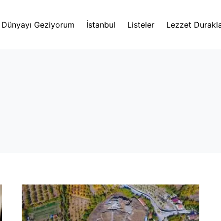
Dünyayı Geziyorum
İstanbul
Listeler
Lezzet Durakla