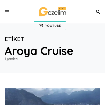
YOUTUBE
ETIKET
Aroya Cruise
1 gönderi