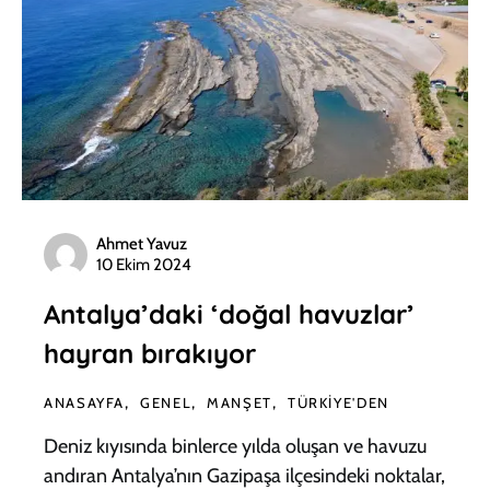
Ahmet Yavuz
10 Ekim 2024
Antalya’daki ‘doğal havuzlar’
hayran bırakıyor
ANASAYFA
GENEL
MANŞET
TÜRKIYE'DEN
Deniz kıyısında binlerce yılda oluşan ve havuzu
andıran Antalya’nın Gazipaşa ilçesindeki noktalar,