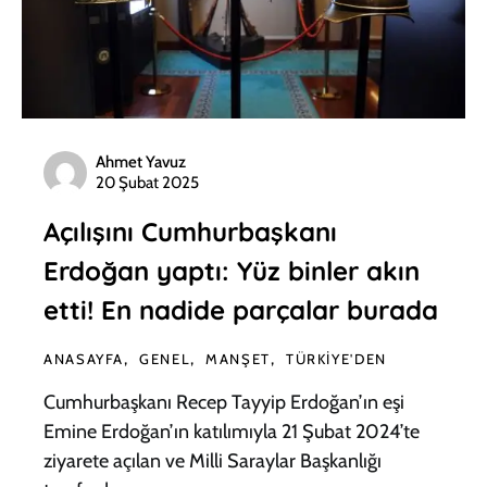
Ahmet Yavuz
20 Şubat 2025
Açılışını Cumhurbaşkanı
Erdoğan yaptı: Yüz binler akın
etti! En nadide parçalar burada
ANASAYFA
GENEL
MANŞET
TÜRKIYE'DEN
Cumhurbaşkanı Recep Tayyip Erdoğan’ın eşi
Emine Erdoğan’ın katılımıyla 21 Şubat 2024’te
ziyarete açılan ve Milli Saraylar Başkanlığı