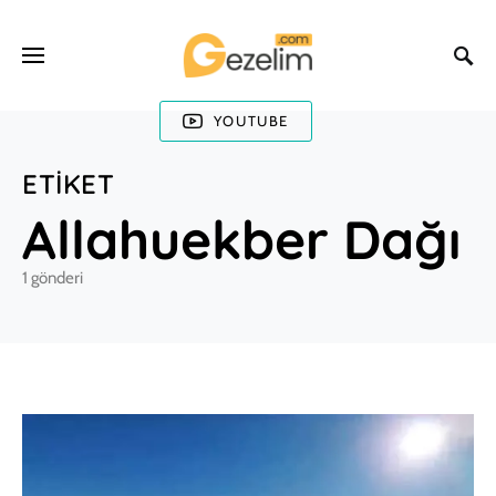
YOUTUBE
ETIKET
Allahuekber Dağı
1 gönderi