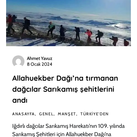
Ahmet Yavuz
8 Ocak 2024
Allahuekber Dağı’na tırmanan
dağcılar Sarıkamış şehitlerini
andı
ANASAYFA
GENEL
MANŞET
TÜRKIYE'DEN
Iğdırlı dağcılar Sarıkamış Harekatı’nın 109. yılında
Sarıkamış Şehitleri için Allahuekber Dağı’na