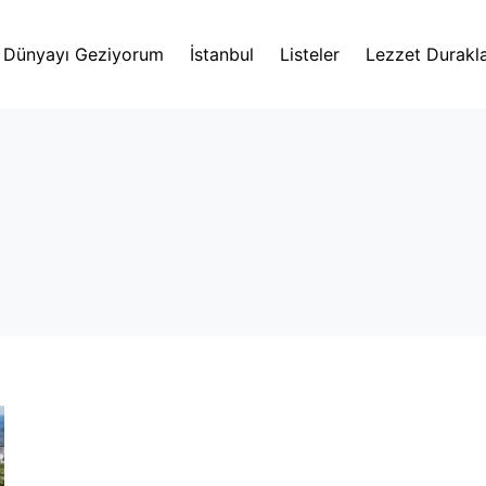
Dünyayı Geziyorum
İstanbul
Listeler
Lezzet Durakla