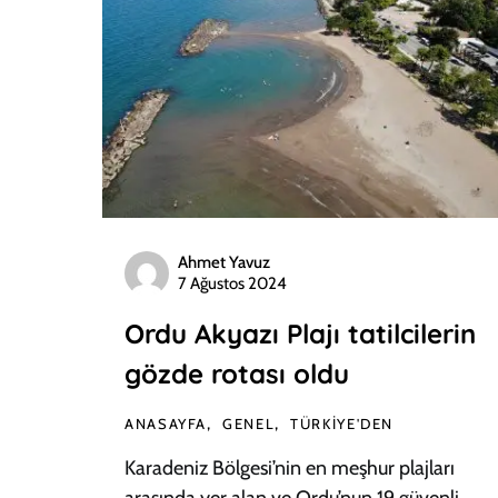
Ahmet Yavuz
7 Ağustos 2024
Ordu Akyazı Plajı tatilcilerin
gözde rotası oldu
ANASAYFA
GENEL
TÜRKIYE'DEN
Karadeniz Bölgesi’nin en meşhur plajları