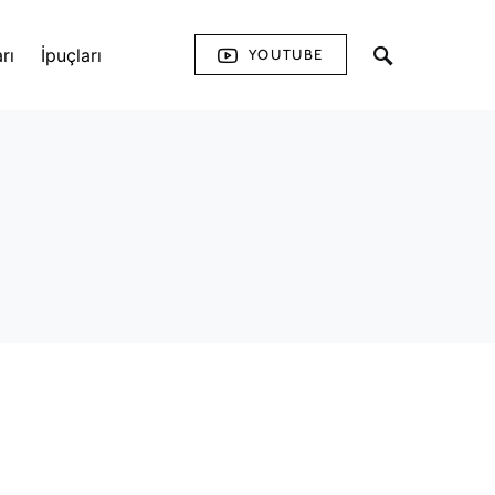
rı
İpuçları
YOUTUBE