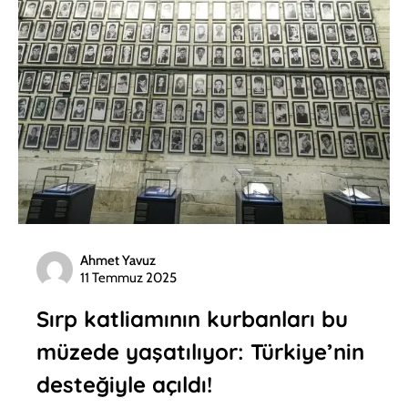
Ahmet Yavuz
11 Temmuz 2025
Sırp katliamının kurbanları bu
müzede yaşatılıyor: Türkiye’nin
desteğiyle açıldı!