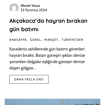
Ahmet Yavuz
23 Temmuz 2024
Akçakoca’da hayran bırakan
gün batımı
ANASAYFA
GENEL
MANŞET
TÜRKIYE'DEN
Karadeniz sahillerinde gün batımı görenleri
hayran bıraktı. Batan güneşin ışıkları denize
yansırken dalgalar eşliğinde güneşin denize
düşen gölgesi…
DAHA FAZLA OKU