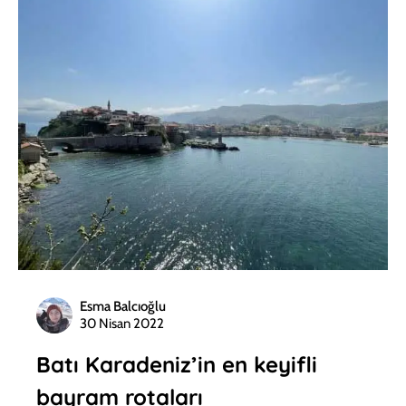
Esma Balcıoğlu
30 Nisan 2022
Batı Karadeniz’in en keyifli
bayram rotaları