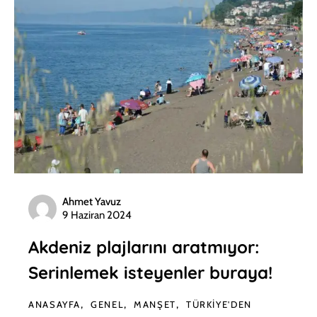
Ahmet Yavuz
9 Haziran 2024
Akdeniz plajlarını aratmıyor:
Serinlemek isteyenler buraya!
ANASAYFA
GENEL
MANŞET
TÜRKIYE'DEN