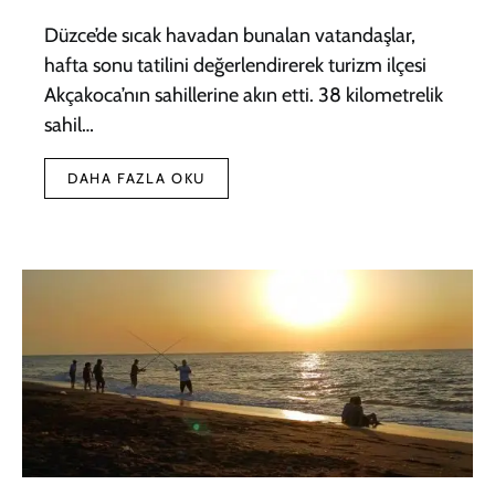
Düzce’de sıcak havadan bunalan vatandaşlar,
hafta sonu tatilini değerlendirerek turizm ilçesi
Akçakoca’nın sahillerine akın etti. 38 kilometrelik
sahil…
DAHA FAZLA OKU