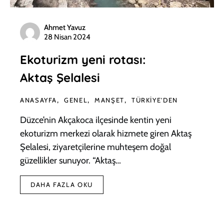
Ahmet Yavuz
28 Nisan 2024
Ekoturizm yeni rotası:
Aktaş Şelalesi
ANASAYFA
GENEL
MANŞET
TÜRKIYE'DEN
Düzce’nin Akçakoca ilçesinde kentin yeni
ekoturizm merkezi olarak hizmete giren Aktaş
Şelalesi, ziyaretçilerine muhteşem doğal
güzellikler sunuyor. “Aktaş…
DAHA FAZLA OKU