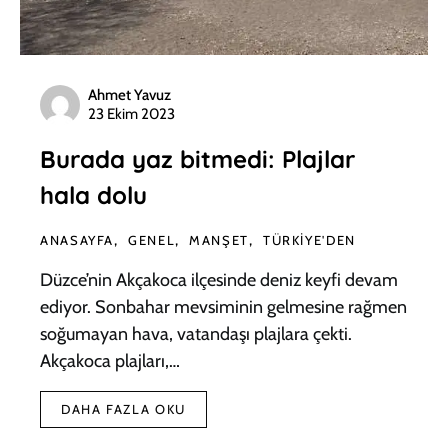
Ahmet Yavuz
23 Ekim 2023
Burada yaz bitmedi: Plajlar
hala dolu
ANASAYFA
GENEL
MANŞET
TÜRKIYE'DEN
Düzce’nin Akçakoca ilçesinde deniz keyfi devam
ediyor. Sonbahar mevsiminin gelmesine rağmen
soğumayan hava, vatandaşı plajlara çekti.
Akçakoca plajları,…
DAHA FAZLA OKU