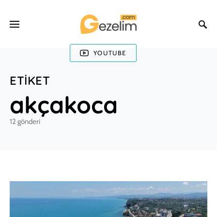
YOUTUBE
ETIKET
akçakoca
12 gönderi