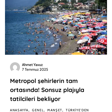
Ahmet Yavuz
7 Temmuz 2025
Metropol şehirlerin tam
ortasında! Sonsuz plajıyla
tatilcileri bekliyor
ANASAYFA
GENEL
MANŞET
TÜRKIYE'DEN