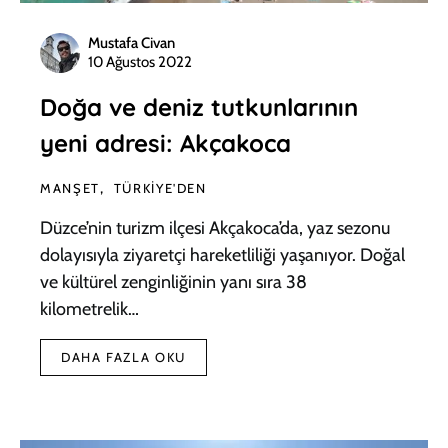
Mustafa Civan
10 Ağustos 2022
Doğa ve deniz tutkunlarının
yeni adresi: Akçakoca
MANŞET
TÜRKIYE'DEN
Düzce’nin turizm ilçesi Akçakoca’da, yaz sezonu
dolayısıyla ziyaretçi hareketliliği yaşanıyor. Doğal
ve kültürel zenginliğinin yanı sıra 38
kilometrelik…
DAHA FAZLA OKU