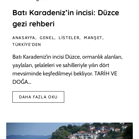
Batı Karadeniz’in incisi: Düzce
gezi rehberi
ANASAYFA
GENEL
LISTELER
MANŞET
TÜRKIYE'DEN
Batı Karadeniz’in incisi Düzce, ormanlık alanları,
yaylaları, şelaleleri ve sahilleriyle yılın dört
mevsiminde keşfedilmeyi bekliyor. TARİH VE
DOĞA…
DAHA FAZLA OKU