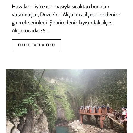
Havaların iyice ısınmasıyla sıcaktan bunalan
vatandaşlar, Düzce’nin Akçakoca ilçesinde denize
girerek serinledi. Şehrin deniz kıyısındaki ilçesi
Akçakoca’da 35…
DAHA FAZLA OKU