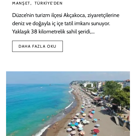
MANŞET
TÜRKIYE'DEN
Düzce’nin turizm ilçesi Akçakoca, ziyaretçilerine
deniz ve doğayla iç içe tatil imkanı sunuyor.
Yaklaşık 38 kilometrelik sahil şeridi,…
DAHA FAZLA OKU