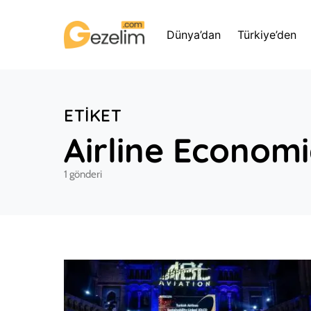
Dünya’dan
Türkiye’den
ETIKET
Airline Economi
1 gönderi