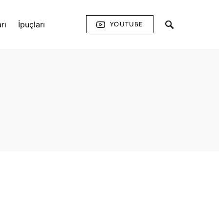
rı
İpuçları
YOUTUBE