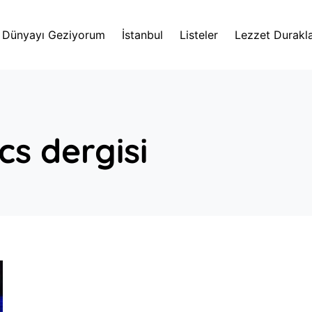
Dünyayı Geziyorum
İstanbul
Listeler
Lezzet Durakla
cs dergisi