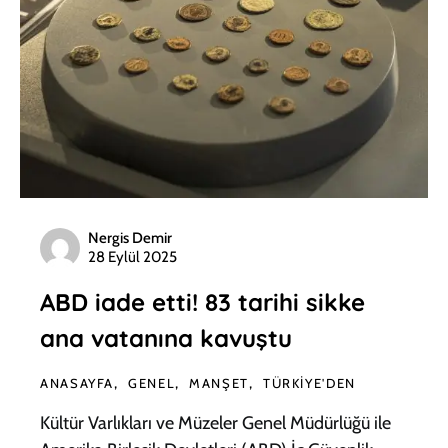
Nergis Demir
28 Eylül 2025
ABD iade etti! 83 tarihi sikke
ana vatanına kavuştu
ANASAYFA
GENEL
MANŞET
TÜRKIYE'DEN
Kültür Varlıkları ve Müzeler Genel Müdürlüğü ile