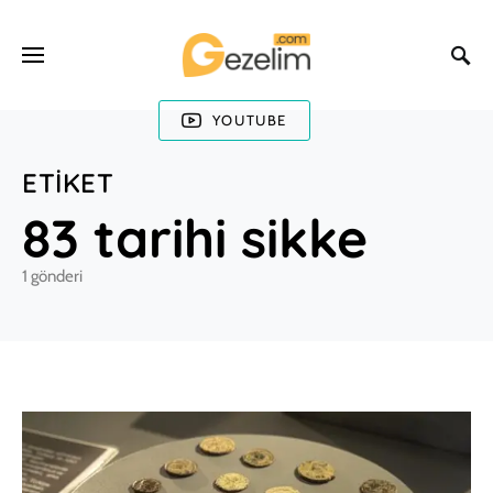
YOUTUBE
ETIKET
83 tarihi sikke
1 gönderi