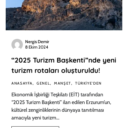
Nergis Demir
8 Ekim 2024
“2025 Turizm Başkenti”nde yeni
turizm rotaları oluşturuldu!
ANASAYFA
GENEL
MANŞET
TÜRKIYE'DEN
Ekonomik İşbirliği Teşkilatı (EİT) tarafından
“2025 Turizm Başkenti” ilan edilen Erzurum’un,
kültürel zenginliklerinin dünyaya tanıtılması
amacıyla yeni turizm…