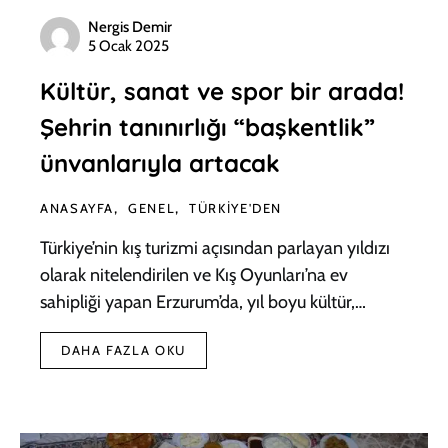
Nergis Demir
5 Ocak 2025
Kültür, sanat ve spor bir arada!
Şehrin tanınırlığı “başkentlik”
ünvanlarıyla artacak
ANASAYFA
GENEL
TÜRKIYE'DEN
Türkiye’nin kış turizmi açısından parlayan yıldızı
olarak nitelendirilen ve Kış Oyunları’na ev
sahipliği yapan Erzurum’da, yıl boyu kültür,…
DAHA FAZLA OKU