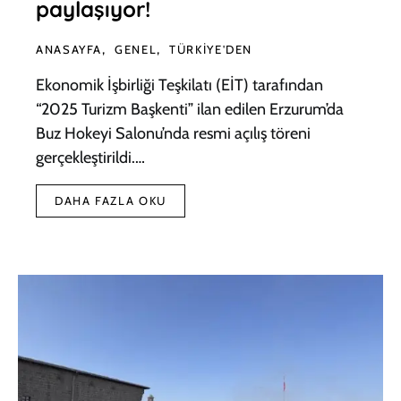
paylaşıyor!
ANASAYFA
GENEL
TÜRKIYE'DEN
Ekonomik İşbirliği Teşkilatı (EİT) tarafından
“2025 Turizm Başkenti” ilan edilen Erzurum’da
Buz Hokeyi Salonu’nda resmi açılış töreni
gerçekleştirildi.…
DAHA FAZLA OKU