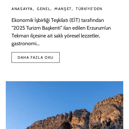
ANASAYFA
GENEL
MANŞET
TÜRKIYE'DEN
Ekonomik İşbirliği Teşkilatı (EİT) tarafından
“2025 Turizm Başkenti” ilan edilen Erzurum’un
Tekman ilçesine ait saklı yöresel lezzetler,
gastronomi…
DAHA FAZLA OKU