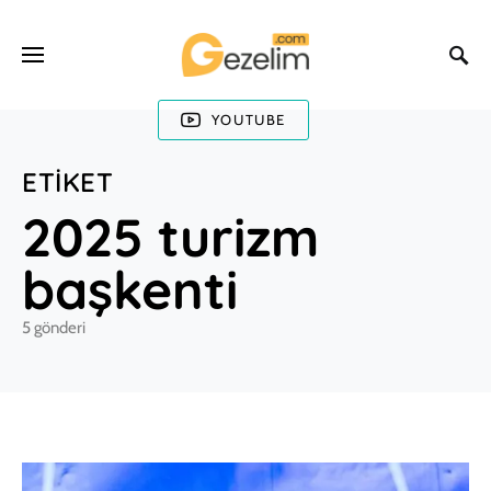
YOUTUBE
ETIKET
2025 turizm
başkenti
5 gönderi