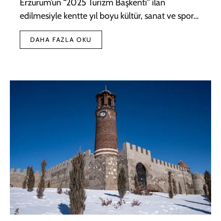
Erzurum’un “2025 Turizm Başkenti” ilan
edilmesiyle kentte yıl boyu kültür, sanat ve spor…
DAHA FAZLA OKU