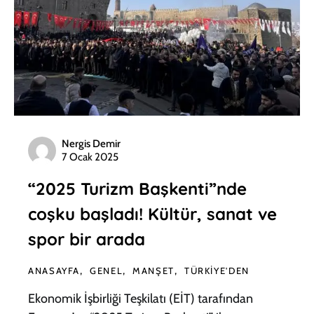
Nergis Demir
7 Ocak 2025
“2025 Turizm Başkenti”nde
coşku başladı! Kültür, sanat ve
spor bir arada
ANASAYFA
GENEL
MANŞET
TÜRKIYE'DEN
Ekonomik İşbirliği Teşkilatı (EİT) tarafından