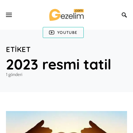
YOUTUBE
ETIKET
2023 resmi tatil
1 gönderi